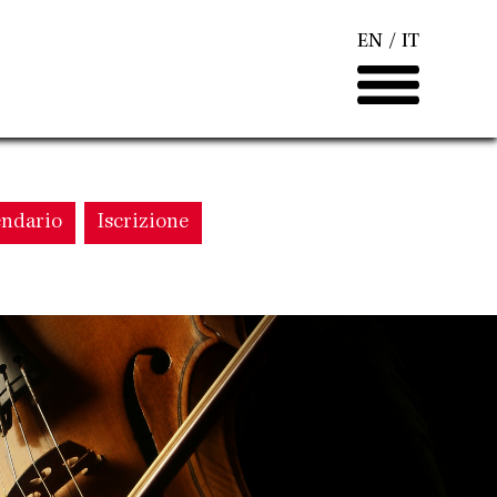
EN
IT
endario
Iscrizione