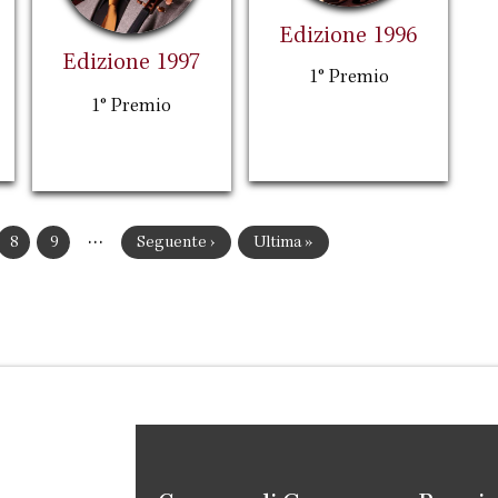
Edizione 1996
Edizione 1997
1° Premio
1° Premio
…
ina
Pagina
8
Pagina
9
Pagina
Seguente ›
Ultima
Ultima »
successiva
pagina