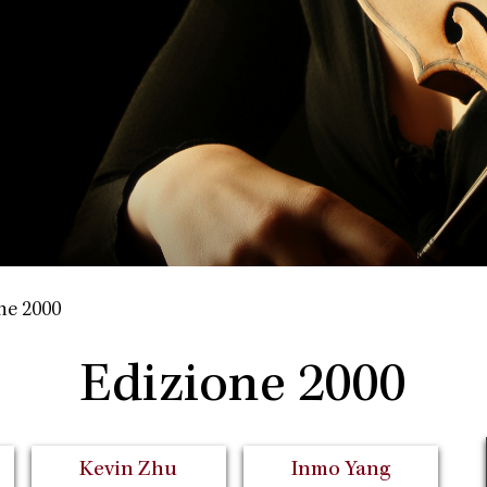
ne 2000
Edizione 2000
Kevin Zhu
Inmo Yang