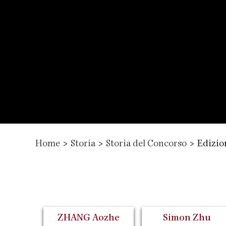
Home
>
Storia
>
Storia del Concorso
>
Edizio
ZHANG Aozhe
Simon Zhu