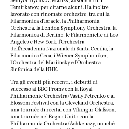
Semyon Bychkov, Mariss Jansons e Yuri
Temirkanov, per citarne alcuni. Ha inoltre
lavorato con rinomate orchestre, tra cui la
Filarmonica d'Israele, la Philharmonia
Orchestra, la London Symphony Orchestra, la
Filarmonica di Berlino, le Filarmoniche di Los
Angeles e New York, l'Orchestra
dell'Accademia Nazionale di Santa Cecilia, la
Filarmonica Ceca, i Wiener Symphoniker,
l'Orchestra del Mariinsky e l'Orchestra
Sinfonica della NHK.
Tra gli eventi più recenti, i debutti di
successo ai BBC Proms con la Royal
Philharmonic Orchestra/Vasily Petrenko e al
Blossom Festival con la Cleveland Orchestra,
una tournée di recital con Víkingur Ólafsson,
una tournée nel Regno Unito con la
Philharmonia Orchestra/Ashkenazy, nonché