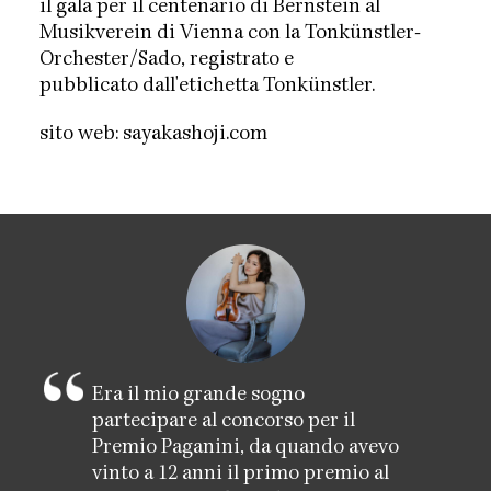
il gala per il centenario di Bernstein al
Musikverein di Vienna con la Tonkünstler-
Orchester/Sado, registrato e
pubblicato dall'etichetta Tonkünstler.
sito web:
sayakashoji.com
Era il mio grande sogno
partecipare al concorso per il
Premio Paganini, da quando avevo
vinto a 12 anni il primo premio al