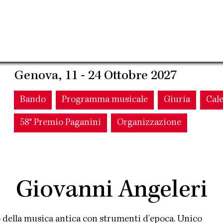
Genova, 11 - 24 Ottobre 2027
Main
Bando
Programma musicale
Giuria
Cal
58° Premio Paganini
Organizzazione
navigation
Giovanni Angeleri
io della musica antica con strumenti d'epoca. Unico