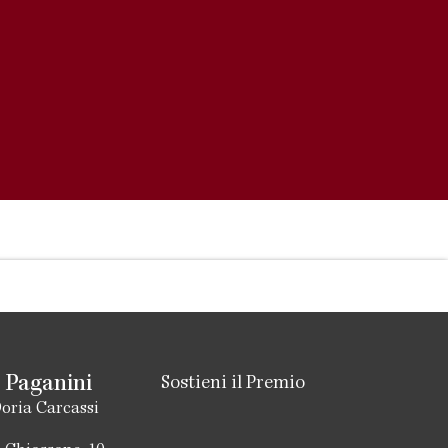
 Paganini
Sostieni il Premio
oria Carcassi