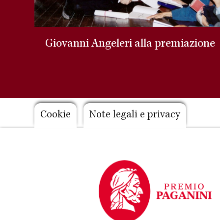
Giovanni Angeleri alla premiazione
Footer
Cookie
Note legali e privacy