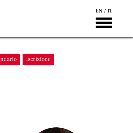
EN
IT
endario
Iscrizione