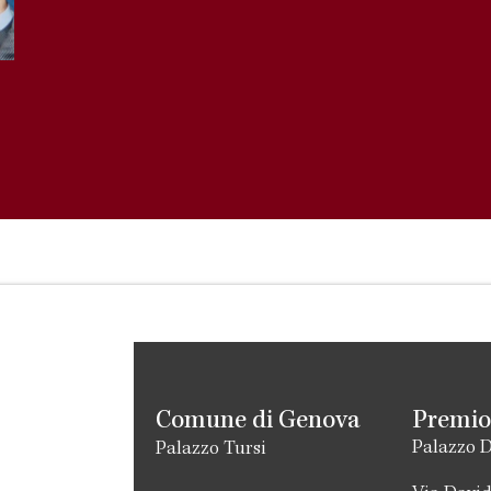
Comune di Genova
Premio
Palazzo D
Palazzo Tursi