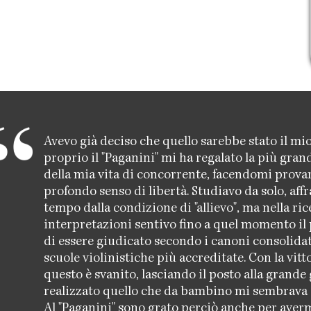
Avevo già deciso che quello sarebbe stato il mi
proprio il "Paganini" mi ha regalato la più gra
della mia vita di concorrente, facendomi prova
profondo senso di libertà. Studiavo da solo, aff
tempo dalla condizione di "allievo", ma nella ric
interpretazioni sentivo fino a quel momento il 
di essere giudicato secondo i canoni consolidati
scuole violinistiche più accreditate. Con la vitt
questo è svanito, lasciando il posto alla grande 
realizzato quello che da bambino mi sembrava 
Al "Paganini" sono grato perciò anche per averm