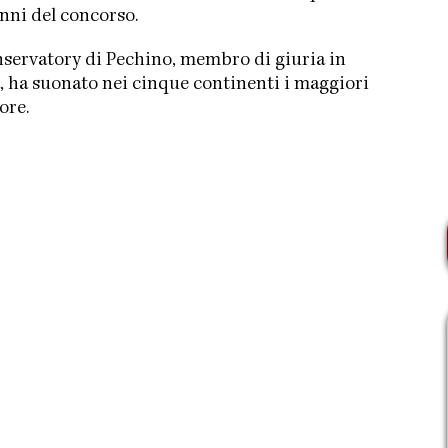
anni del concorso.
servatory di Pechino, membro di giuria in
, ha suonato nei cinque continenti i maggiori
ore.