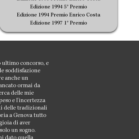
Edizione 1994 5° Premio
Edizione 1994 Premio Enrico Costa
Edizione 1997 1° Premio
o ultimo concorso, e
nde soddisfazione
re anche un
rancato ormai da
erca delle mie
peso e l'incertezza
 delle tradizionali
oria a Genova tutto
gioia di aver
solo un sogno.
i dato quella