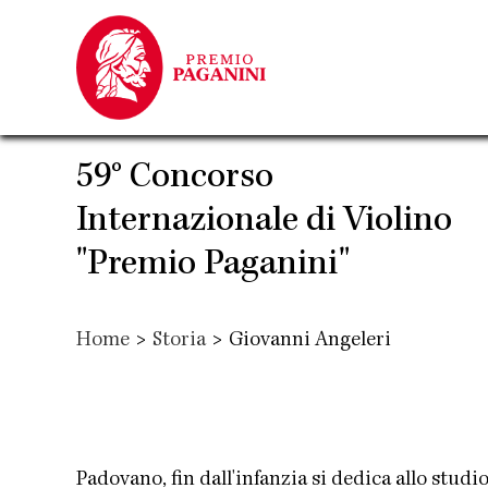
Salta
al
contenuto
principale
59° Concorso
Internazionale di Violino
"Premio Paganini"
Home
>
Storia
>
Giovanni Angeleri
Padovano, fin dall'infanzia si dedica allo stud