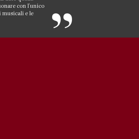
uonare con l'unico
 musicali e le