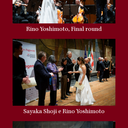
Rino Yoshimoto, Final round
Sayaka Shoji e Rino Yoshimoto