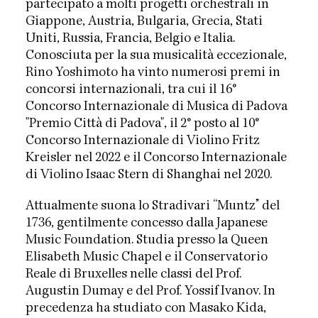
partecipato a molti progetti orchestrali in
Giappone, Austria, Bulgaria, Grecia, Stati
Uniti, Russia, Francia, Belgio e Italia.
Conosciuta per la sua musicalità eccezionale,
Rino Yoshimoto ha vinto numerosi premi in
concorsi internazionali, tra cui il 16°
Concorso Internazionale di Musica di Padova
"Premio Città di Padova", il 2° posto al 10°
Concorso Internazionale di Violino Fritz
Kreisler nel 2022 e il Concorso Internazionale
di Violino Isaac Stern di Shanghai nel 2020.
Attualmente suona lo Stradivari “Muntz” del
1736, gentilmente concesso dalla Japanese
Music Foundation. Studia presso la Queen
Elisabeth Music Chapel e il Conservatorio
Reale di Bruxelles nelle classi del Prof.
Augustin Dumay e del Prof. Yossif Ivanov. In
precedenza ha studiato con Masako Kida,