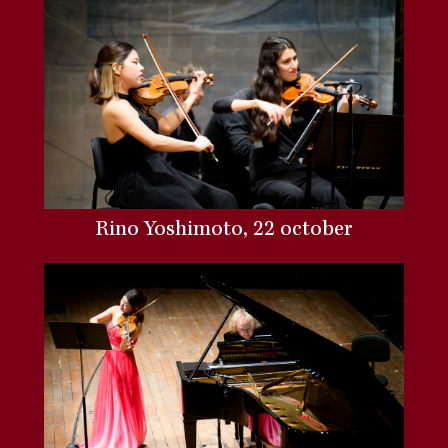
Rino Yoshimoto, 22 october