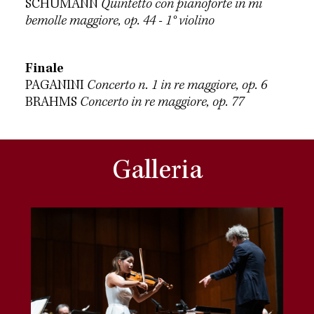
SCHUMANN
Quintetto con pianoforte in mi
bemolle maggiore, op. 44 - 1° violino
Finale
PAGANINI
Concerto n. 1 in re maggiore, op. 6
BRAHMS
Concerto in re maggiore, op. 77
Galleria