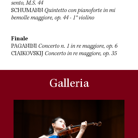
sento, M.S. 44
SCHUMANN
Quintetto con pianoforte in mi
bemolle maggiore, op. 44 - 1° violino
Finale
PAGANINI
Concerto n. 1 in re maggiore, op. 6
CIAIKOVSKIJ
Concerto in re maggiore, op. 35
Galleria