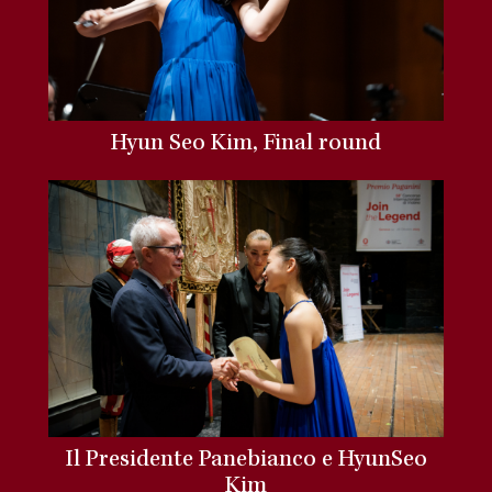
Hyun Seo Kim, Final round
Il Presidente Panebianco e HyunSeo
Kim