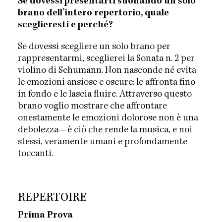
Se dovessi presentarti suonando un solo
brano dell’intero repertorio, quale
sceglieresti e perché?
Se dovessi scegliere un solo brano per
rappresentarmi, sceglierei la Sonata n. 2 per
violino di Schumann. Non nasconde né evita
le emozioni ansiose e oscure: le affronta fino
in fondo e le lascia fluire. Attraverso questo
brano voglio mostrare che affrontare
onestamente le emozioni dolorose non è una
debolezza—è ciò che rende la musica, e noi
stessi, veramente umani e profondamente
toccanti.
REPERTOIRE
Prima Prova