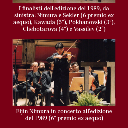
I finalisti dell'edizione del 1989, da
sinistra: Nimura e Sekler (6 premio ex
aequo), Kawada (5°), Pokhanovski (3°),
Chebotarova (4°) e Vassilev (2°)
Eijin Nimura in concerto all'edizione
del 1989 (6° premio ex aequo)