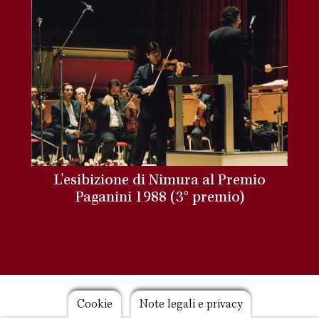
L'esibizione di Nimura al Premio
Paganini 1988 (3° premio)
Footer
Cookie
Note legali e privacy