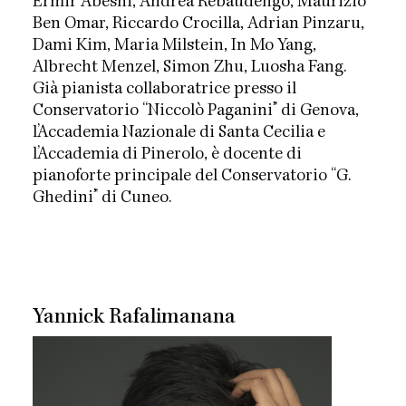
Ermir Abeshi, Andrea Rebaudengo, Maurizio
Ben Omar, Riccardo Crocilla, Adrian Pinzaru,
Dami Kim, Maria Milstein, In Mo Yang,
Albrecht Menzel, Simon Zhu, Luosha Fang.
Già pianista collaboratrice presso il
Conservatorio “Niccolò Paganini” di Genova,
l’Accademia Nazionale di Santa Cecilia e
l’Accademia di Pinerolo, è docente di
pianoforte principale del Conservatorio “G.
Ghedini” di Cuneo.
Yannick Rafalimanana