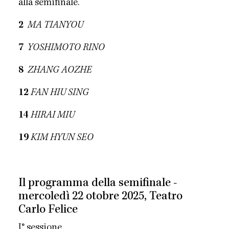
alla semifinale.
2
MA TIANYOU
7
YOSHIMOTO RINO
8
ZHANG AOZHE
12
FAN HIU SING
14
HIRAI MIU
19
KIM HYUN SEO
Il programma della semifinale -
mercoledì 22 otobre 2025, Teatro
Carlo Felice
I° sessione