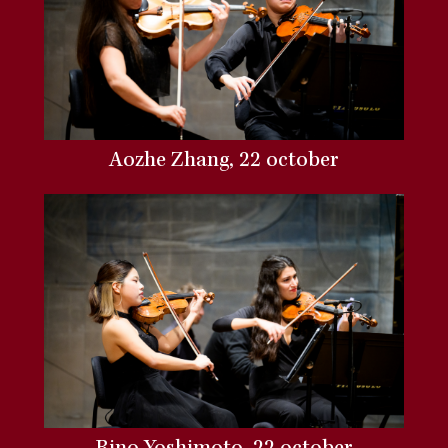
Aozhe Zhang, 22 october