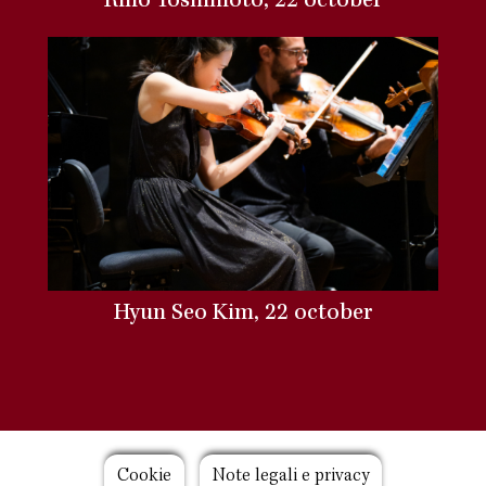
Rino Yoshimoto, 22 october
Hyun Seo Kim, 22 october
Footer
Cookie
Note legali e privacy