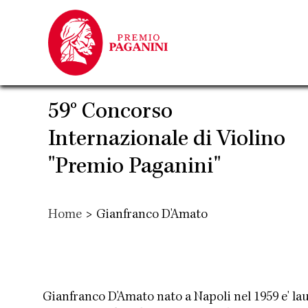
Salta
al
contenuto
principale
59° Concorso
Internazionale di Violino
"Premio Paganini"
Home
>
Gianfranco D'Amato
Gianfranco D'Amato nato a Napoli nel 1959 e' lau