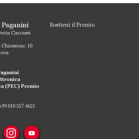
 Paganini
Sostieni il Premio
oria Carcassi
 Chiossone, 10
nova
aganini
ettronica
ata (PEC) Premio
+39 010 557 4621