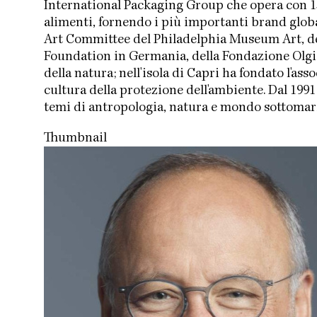
International Packaging Group che opera con 13
alimenti, fornendo i più importanti brand gl
Art Committee del Philadelphia Museum Art, de
Foundation in Germania, della Fondazione Olgiat
della natura; nell'isola di Capri ha fondato l'ass
cultura della protezione dell'ambiente. Dal 1991
temi di antropologia, natura e mondo sottomar
Thumbnail