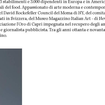
 stabilimenti e 3.000 dipendenti in Europa e in America
obali del food. Appassionato di arte moderna e conte
l David Rockefeller Council del Moma di NY, del comi
i in Svizzera, del Museo Magazzino Italian Art - di New 
ociazione l'Oro di Capri impegnata nel recupero degli anti
 e giornalista pubblicista. Tra gli anni ottanta e novan
ino.