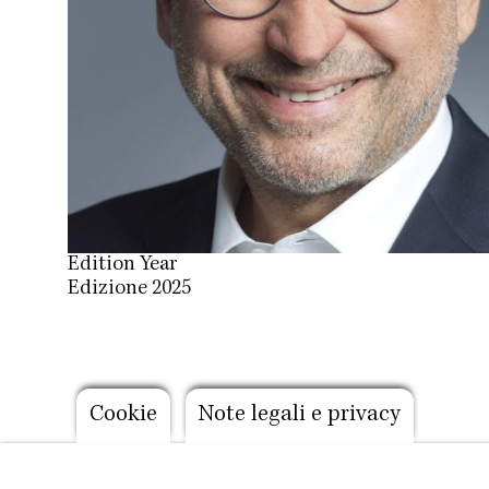
Edition Year
Edizione 2025
Footer
Cookie
Note legali e privacy