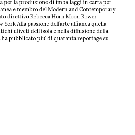
 per la produzione di imballaggi in carta per
mporanea e membro del Modern and Contemporary
tato direttivo Rebecca Horn Moon Rower
York Alla passione dell'arte affianca quella
chi uliveti dell'isola e nella diffusione della
ta ha pubblicato piu' di quaranta reportage su