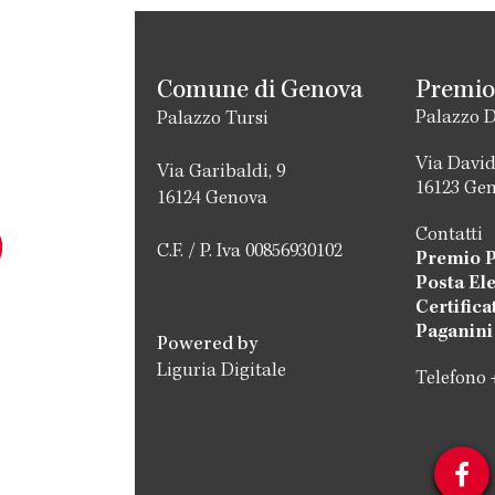
Comune di Genova
Premio
Palazzo D
Palazzo Tursi
Via David
Via Garibaldi, 9
16123 Ge
16124 Genova
Contatti
C.F. / P. Iva 00856930102
Premio P
Posta El
Certific
Paganini
Powered by
Liguria Digitale
Telefono 