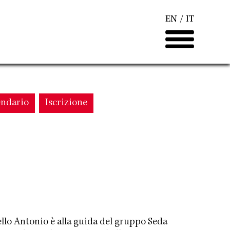
EN
IT
endario
Iscrizione
tello Antonio è alla guida del gruppo Seda