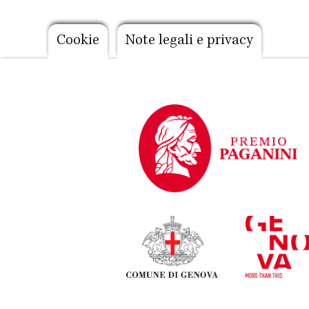
Footer
Cookie
Note legali e privacy