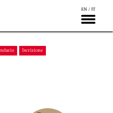
EN
IT
endario
Iscrizione