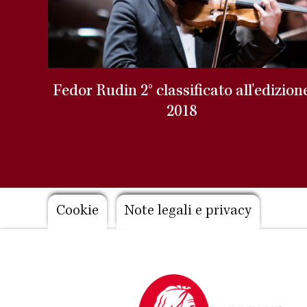
Fedor Rudin 2° classificato all'edizion
2018
Footer
Cookie
Note legali e privacy