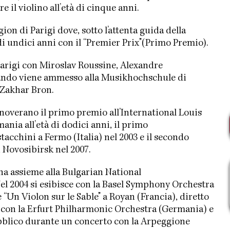
 il violino all’età di cinque anni.
on di Parigi dove, sotto l’attenta guida della
 di undici anni con il “Premier Prix”(Primo Premio).
Parigi con Miroslav Roussine, Alexandre
quando viene ammesso alla Musikhochschule di
 Zakhar Bron.
noverano il primo premio all’International Louis
nia all’età di dodici anni, il primo
cchini a Fermo (Italia) nel 2003 e il secondo
 Novosibirsk nel 2007.
na assieme alla Bulgarian National
Nel 2004 si esibisce con la Basel Symphony Orchestra
e “Un Violon sur le Sable” a Royan (Francia), diretto
 con la Erfurt Philharmonic Orchestra (Germania) e
ubblico durante un concerto con la Arpeggione