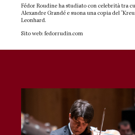
Fédor Roudine ha studiato con celebrità tra c
Alexandre Grandé e suona una copia del “Kreuz
Leonhard.
Sito web:
fedorrudin.com