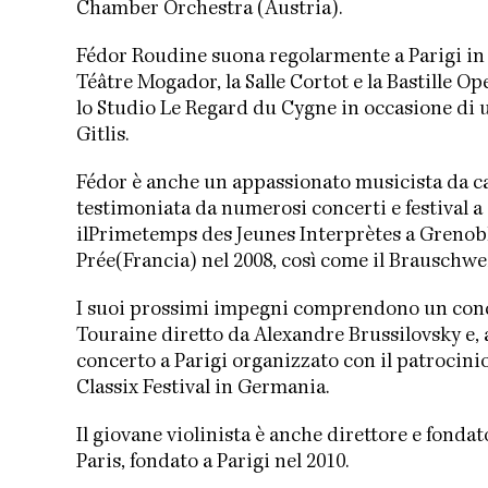
Chamber Orchestra (Austria).
Fédor Roudine suona regolarmente a Parigi in
Téâtre Mogador, la Salle Cortot e la Bastille O
lo Studio Le Regard du Cygne in occasione di u
Gitlis.
Fédor è anche un appassionato musicista da ca
testimoniata da numerosi concerti e festival a 
ilPrimetemps des Jeunes Interprètes a Grenobl
Prée(Francia) nel 2008, così come il Brauschwe
I suoi prossimi impegni comprendono un conce
Touraine diretto da Alexandre Brussilovsky e, 
concerto a Parigi organizzato con il patrocin
Classix Festival in Germania.
Il giovane violinista è anche direttore e fonda
Paris, fondato a Parigi nel 2010.