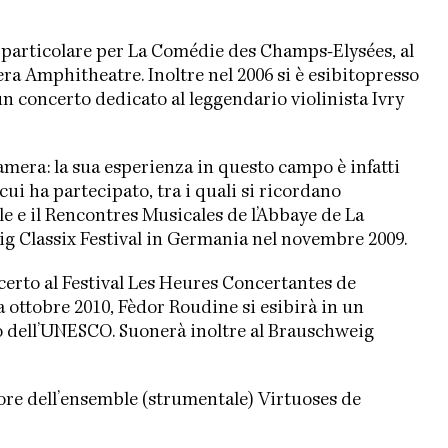
 particolare per La Comédie des Champs-Elysées, al
pera Amphitheatre. Inoltre nel 2006 si è esibitopresso
n concerto dedicato al leggendario violinista Ivry
mera: la sua esperienza in questo campo è infatti
cui ha partecipato, tra i quali si ricordano
e e il Rencontres Musicales de l’Abbaye de La
ig Classix Festival in Germania nel novembre 2009.
rto al Festival Les Heures Concertantes de
a ottobre 2010, Fèdor Roudine si esibirà in un
io dell’UNESCO. Suonerà inoltre al Brauschweig
tore dell’ensemble (strumentale) Virtuoses de