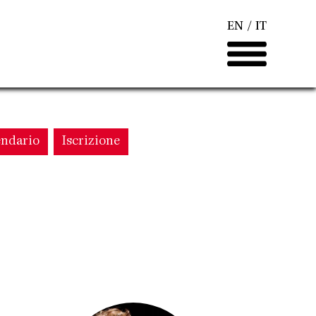
EN
IT
endario
Iscrizione