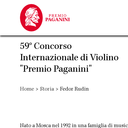
Salta
al
contenuto
principale
59° Concorso
Internazionale di Violino
"Premio Paganini"
Home
>
Storia
>
Fedor Rudin
Nato a Mosca nel 1992 in una famiglia di music