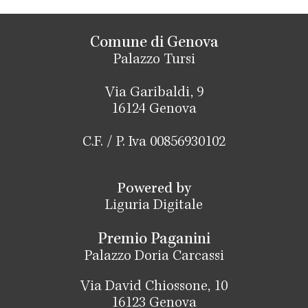
Comune di Genova
Palazzo Tursi
Via Garibaldi, 9
16124 Genova
C.F. / P. Iva 00856930102
Powered by
Liguria Digitale
Premio Paganini
Palazzo Doria Carcassi
Via David Chiossone, 10
16123 Genova