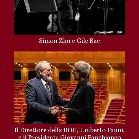
Simon Zhu e Gile Bae
Il Direttore della ROH, Umberto Fanni,
e il Presidente Giovanni Panebianco