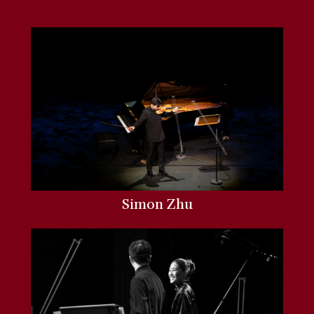
Simon Zhu