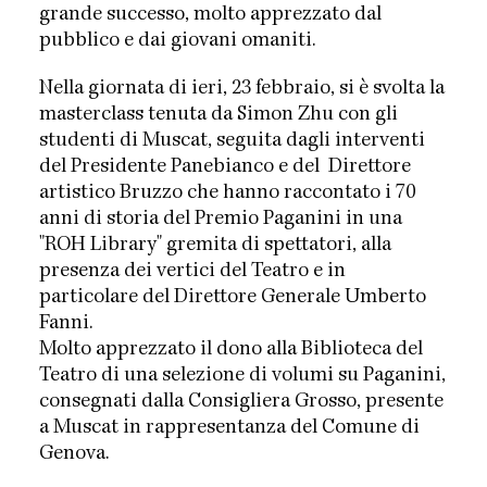
grande successo, molto apprezzato dal
pubblico e dai giovani omaniti.
Nella giornata di ieri, 23 febbraio, si è svolta la
masterclass tenuta da Simon Zhu con gli
studenti di Muscat, seguita dagli interventi
del Presidente Panebianco e del Direttore
artistico Bruzzo che hanno raccontato i 70
anni di storia del Premio Paganini in una
"ROH Library" gremita di spettatori, alla
presenza dei vertici del Teatro e in
particolare del Direttore Generale Umberto
Fanni.
Molto apprezzato il dono alla Biblioteca del
Teatro di una selezione di volumi su Paganini,
consegnati dalla Consigliera Grosso, presente
a Muscat in rappresentanza del Comune di
Genova.