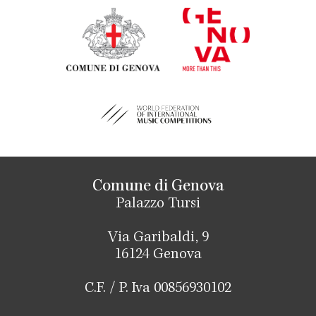
Comune di Genova
Palazzo Tursi
Via Garibaldi, 9
16124 Genova
C.F. / P. Iva 00856930102