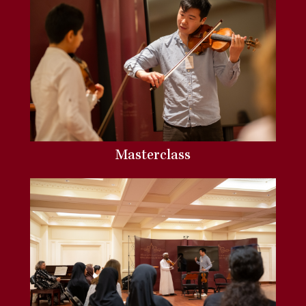
Masterclass