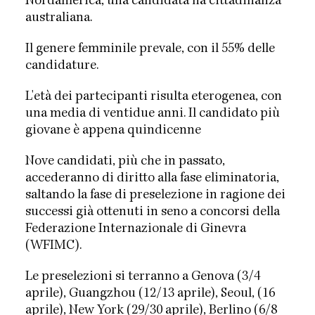
Nordamerica, una candidata ha cittadinanza
australiana.
Il genere femminile prevale, con il 55% delle
candidature.
L'età dei partecipanti risulta eterogenea, con
una media di ventidue anni. Il candidato più
giovane è appena quindicenne
Nove candidati, più che in passato,
accederanno di diritto alla fase eliminatoria,
saltando la fase di preselezione in ragione dei
successi già ottenuti in seno a concorsi della
Federazione Internazionale di Ginevra
(WFIMC).
Le preselezioni si terranno a Genova (3/4
aprile), Guangzhou (12/13 aprile),
Seoul, (16
aprile), New York (29/30 aprile)
,
Berlino (6/8