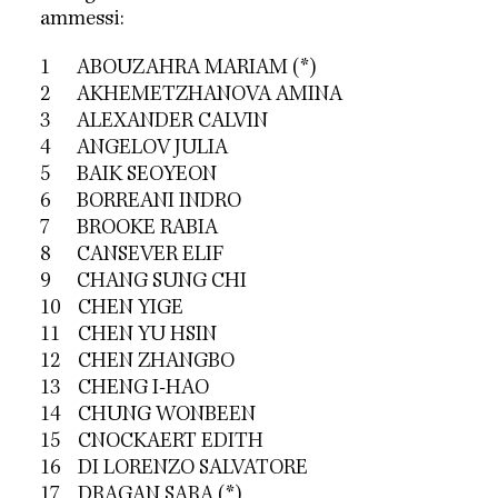
ammessi:
1 ABOUZAHRA MARIAM (*)
2 AKHEMETZHANOVA AMINA
3 ALEXANDER CALVIN
4 ANGELOV JULIA
5 BAIK SEOYEON
6 BORREANI INDRO
7 BROOKE RABIA
8 CANSEVER ELIF
9 CHANG SUNG CHI
10 CHEN YIGE
11 CHEN YU HSIN
12 CHEN ZHANGBO
13 CHENG I-HAO
14 CHUNG WONBEEN
15 CNOCKAERT EDITH
16 DI LORENZO SALVATORE
17 DRAGAN SARA (*)