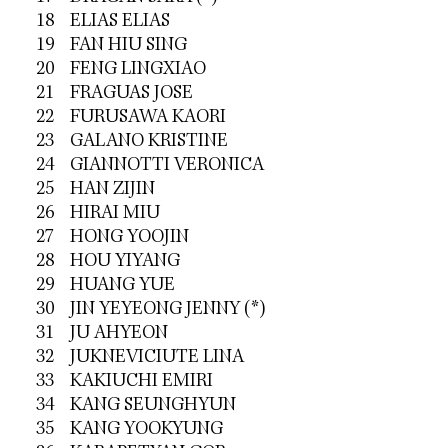
18 ELIAS ELIAS
19 FAN HIU SING
20 FENG LINGXIAO
21 FRAGUAS JOSE
22 FURUSAWA KAORI
23 GALANO KRISTINE
24 GIANNOTTI VERONICA
25 HAN ZIJIN
26 HIRAI MIU
27 HONG YOOJIN
28 HOU YIYANG
29 HUANG YUE
30 JIN YEYEONG JENNY (*)
31 JU AHYEON
32 JUKNEVICIUTE LINA
33 KAKIUCHI EMIRI
34 KANG SEUNGHYUN
35 KANG YOOKYUNG