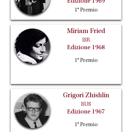
Edizione 1969
1° Premio
Miriam Fried
ISR
Edizione 1968
1° Premio
Grigori Zhishlin
RUS
Edizione 1967
1° Premio