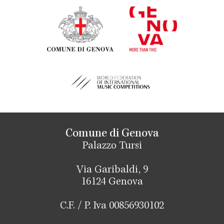
Comune di Genova
Palazzo Tursi
Via Garibaldi, 9
16124 Genova
C.F. / P. Iva 00856930102