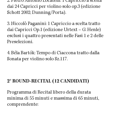
2. Pietro Antonio Locatelli: 1 Capriccio a scelta
dai 24 Capricci per violino solo op.3 (edizione
Schott 2002; Dunning/Porta).
3. Niccolò Paganini: 1 Capriccio a scelta tratto
dai Capricci Op.1 (edizione Urtext – G. Henle)
esclusi i quattro presentati nelle Fasi 1 e 2 delle
Preselezioni.
4. Béla Bartók: Tempo di Ciaccona tratto dalla
Sonata per violino solo Sz.117.
2° ROUND-RECITAL (12 CANDIDATI)
Programma di Recital libero della durata
minima di 55 minuti e massima di 65 minuti,
comprendente: