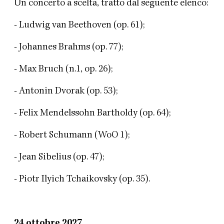
Un concerto a scelta, tratto dal seguente elenco:
- Ludwig van Beethoven (op. 61);
- Johannes Brahms (op. 77);
- Max Bruch (n.1, op. 26);
- Antonin Dvorak (op. 53);
- Felix Mendelssohn Bartholdy (op. 64);
- Robert Schumann (WoO 1);
- Jean Sibelius (op. 47);
- Piotr Ilyich Tchaikovsky (op. 35).
24 ottobre 2027