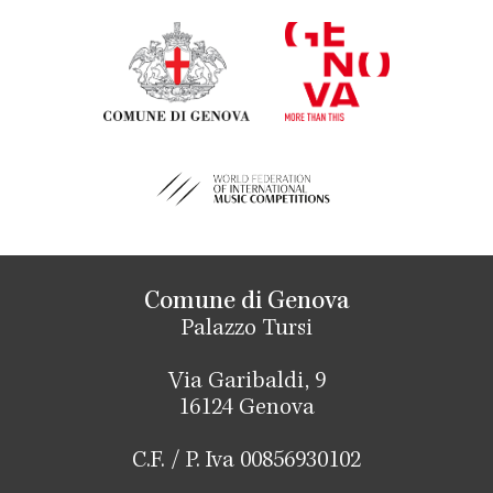
Comune di Genova
Palazzo Tursi
Via Garibaldi, 9
16124 Genova
C.F. / P. Iva 00856930102