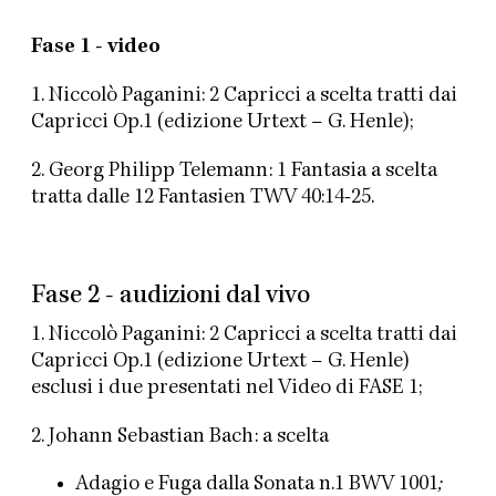
Fase 1 -
video
1. Niccolò Paganini: 2 Capricci a scelta tratti dai
Capricci Op.1 (edizione Urtext – G.
Henle);
2. Georg Philipp Telemann: 1 Fantasia a scelta
tratta dalle 12 Fantasien TWV 40:14-
25.
Fase 2 - audizioni dal
vivo
1. Niccolò Paganini: 2 Capricci a scelta tratti dai
Capricci Op.1 (edizione Urtext – G. Henle)
esclusi i due presentati nel Video di FASE 1;
2. Johann Sebastian Bach: a
scelta
Adagio e Fuga dalla Sonata n.1 BWV 1001
;