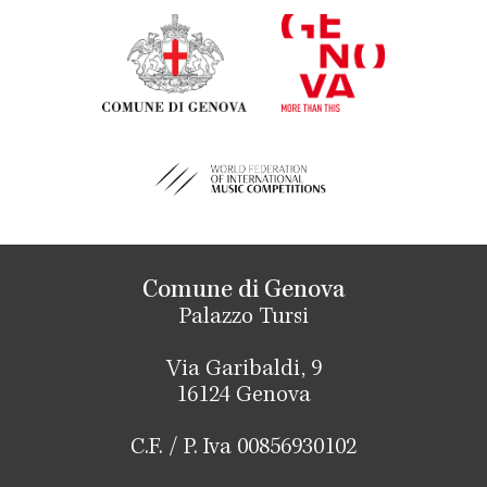
Comune di Genova
Palazzo Tursi
Via Garibaldi, 9
16124 Genova
C.F. / P. Iva 00856930102