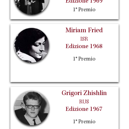
Edizione 1969
1° Premio
Miriam Fried
ISR
Edizione 1968
1° Premio
Grigori Zhishlin
RUS
Edizione 1967
1° Premio