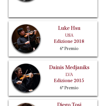
Luke Hsu
USA
Edizione 2018
6° Premio
Dainis Medjaniks
LVA
Edizione 2015
6° Premio
Diego Tosi