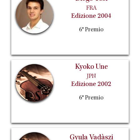
FRA
Edizione 2004
6° Premio
Kyoko Une
JPN
Edizione 2002
6° Premio
Gyula Vadàszi