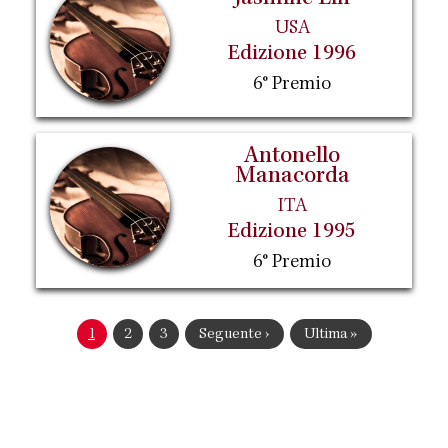
USA
Edizione 1996
6° Premio
Antonello
Manacorda
ITA
Edizione 1995
6° Premio
Paginazione
Pagina
1
Pagina
2
Pagina
3
Pagina
Seguente ›
Ultima
Ultima »
attuale
successiva
pagina