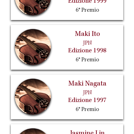
Edizione 1999
6° Premio
Maki Ito
JPN
Edizione 1998
6° Premio
Maki Nagata
JPN
Edizione 1997
6° Premio
Jasmine Lin