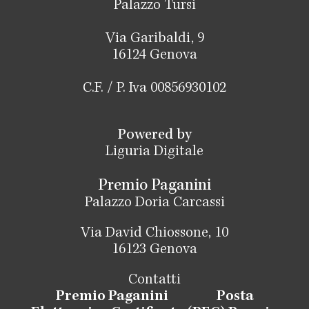
Palazzo Tursi
Via Garibaldi, 9
16124 Genova
C.F. / P. Iva 00856930102
Powered by
Liguria Digitale
Premio Paganini
Palazzo Doria Carcassi
Via David Chiossone, 10
16123 Genova
Contatti
Premio Paganini
Posta