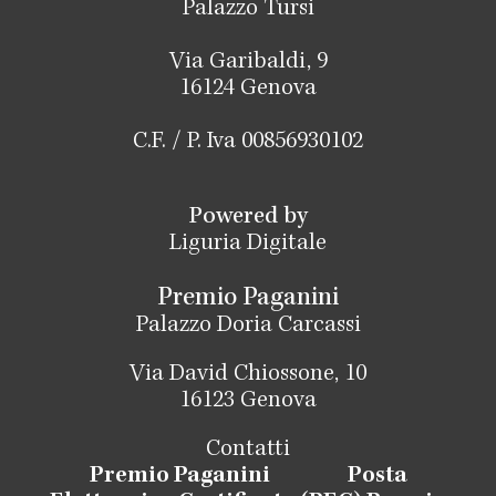
Palazzo Tursi
Via Garibaldi, 9
16124 Genova
C.F. / P. Iva 00856930102
Powered by
Liguria Digitale
Premio Paganini
Palazzo Doria Carcassi
Via David Chiossone, 10
16123 Genova
Contatti
Premio Paganini
Posta