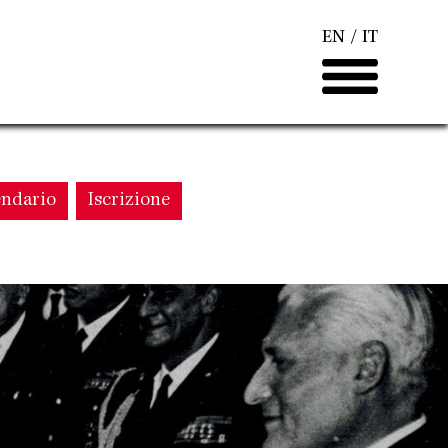
EN
IT
endario
Iscrizione