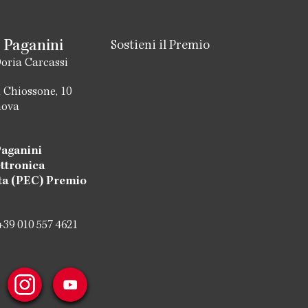
 Paganini
Sostieni il Premio
oria Carcassi
 Chiossone, 10
nova
aganini
ettronica
ata (PEC) Premio
+39 010 557 4621