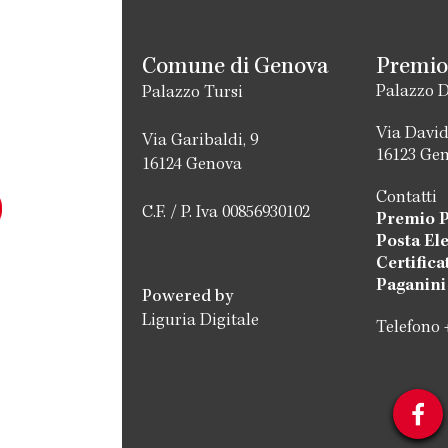
Comune di Genova
Premio
Palazzo D
Palazzo Tursi
Via David
Via Garibaldi, 9
16123 Ge
16124 Genova
Contatti
C.F. / P. Iva 00856930102
Premio P
Posta El
Certific
Paganini
Powered by
Liguria Digitale
Telefono 