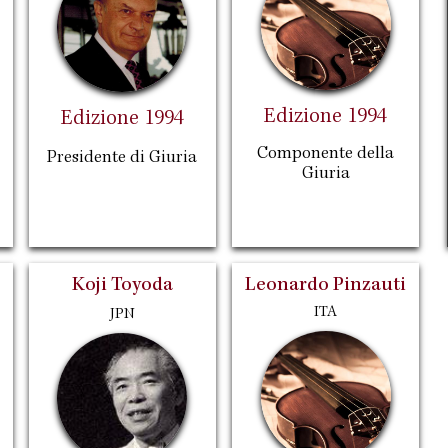
Edizione 1994
Edizione 1994
Componente della
Presidente di Giuria
Giuria
Koji Toyoda
Leonardo Pinzauti
ITA
JPN