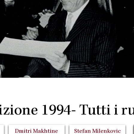
zione 1994- Tutti i r
Dmitri Makhtine
Stefan Milenkovic