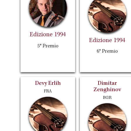
Edizione 1994
Edizione 1994
5° Premio
6° Premio
Devy Erlih
Dimitar
Zenghinov
FRA
BGR