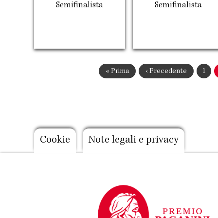
Semifinalista
Semifinalista
Paginazione
Prima
« Prima
Pagina
‹ Precedente
Pagi
1
pagina
precedente
Footer
Cookie
Note legali e privacy