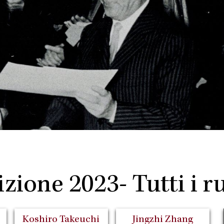
zione 2023- Tutti i r
Koshiro Takeuchi
Jingzhi Zhang