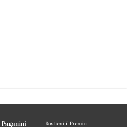
 Paganini
Sostieni il Premio