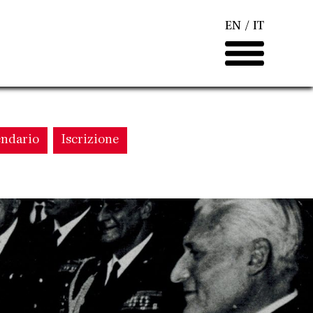
EN
IT
endario
Iscrizione