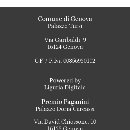
Comune di Genova
Palazzo Tursi
Via Garibaldi, 9
16124 Genova
C.F. / P. Iva 00856930102
Powered by
Liguria Digitale
Premio Paganini
Palazzo Doria Carcassi
Via David Chiossone, 10
16123 Genova