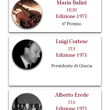
Maria Balint
HUN
Edizione 1971
6° Premio
Luigi Cortese
ITA
Edizione 1971
Presidente di Giuria
Alberto Erede
ITA
Edizione 1971