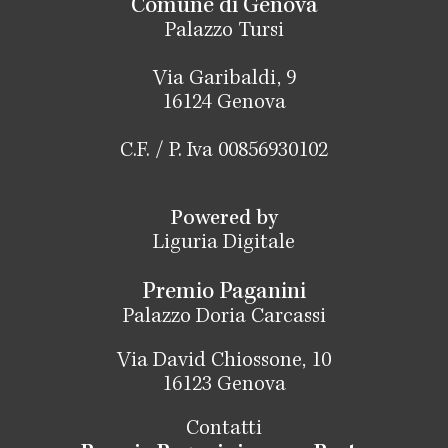
Comune di Genova
Palazzo Tursi
Via Garibaldi, 9
16124 Genova
C.F. / P. Iva 00856930102
Powered by
Liguria Digitale
Premio Paganini
Palazzo Doria Carcassi
Via David Chiossone, 10
16123 Genova
Contatti