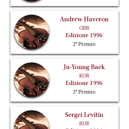
Andrew Haveron
GBR
Edizione 1996
2° Premio
Ju-Young Baek
KOR
Edizione 1996
3° Premio
Sergei Levitin
RUS