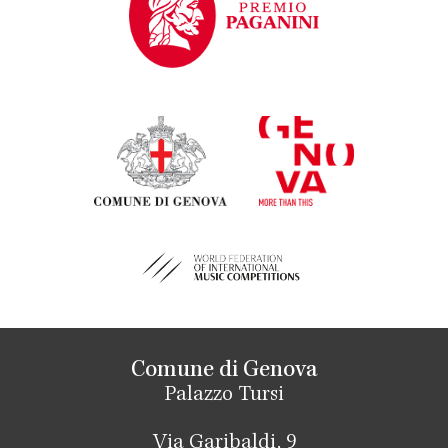
Comune di Genova
Palazzo Tursi
Via Garibaldi, 9