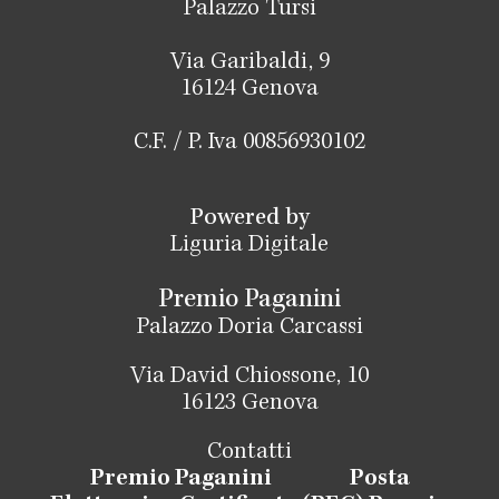
Palazzo Tursi
Via Garibaldi, 9
16124 Genova
C.F. / P. Iva 00856930102
Powered by
Liguria Digitale
Premio Paganini
Palazzo Doria Carcassi
Via David Chiossone, 10
16123 Genova
Contatti
Premio Paganini
Posta