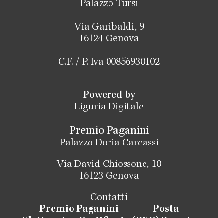
Palazzo Tursi
Via Garibaldi, 9
16124 Genova
C.F. / P. Iva 00856930102
Powered by
Liguria Digitale
Premio Paganini
Palazzo Doria Carcassi
Via David Chiossone, 10
16123 Genova
Contatti
Premio Paganini
Posta