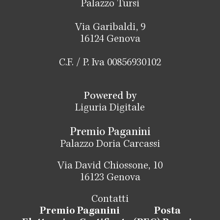
Palazzo Tursi
Via Garibaldi, 9
16124 Genova
C.F. / P. Iva 00856930102
Powered by
Liguria Digitale
Premio Paganini
Palazzo Doria Carcassi
Via David Chiossone, 10
16123 Genova
Contatti
Premio Paganini
Posta