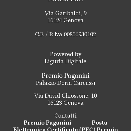
Via Garibaldi, 9
16124 Genova
C.F. / P. Iva 00856930102
Powered by
Liguria Digitale
Premio Paganini
Palazzo Doria Carcassi
Via David Chiossone, 10
16123 Genova
Contatti
Premio Paganini
Posta
Elettronica Certificata (PEC) Premio