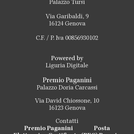
Palazzo Tursi
Via Garibaldi, 9
16124 Genova
C.F. / P. Iva 00856930102
Powered by
Liguria Digitale
Premio Paganini
Palazzo Doria Carcassi
Via David Chiossone, 10
16123 Genova
Contatti
Premio Paganini
Posta