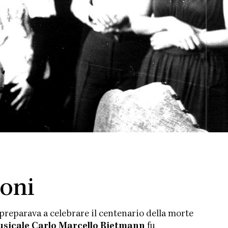
ioni
preparava a celebrare il centenario della morte
musicale Carlo Marcello Rietmann
fu