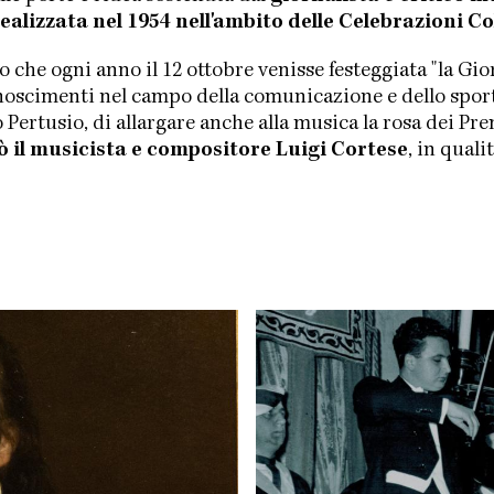
ealizzata nel 1954 nell'ambito delle Celebrazioni 
 che ogni anno il 12 ottobre venisse festeggiata "la Gi
oscimenti nel campo della comunicazione e dello sport. L
 Pertusio, di allargare anche alla musica la rosa dei P
 il musicista e compositore Luigi Cortese
, in quali