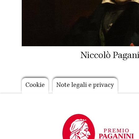
Niccolò Pagani
Footer
Cookie
Note legali e privacy