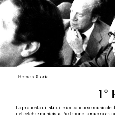
Home
>
Storia
1° 
La proposta di istituire un concorso musicale 
del celebre musicista. Purtroppo la guerra era al