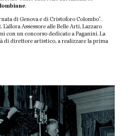
Colombiane
.
ornata di Genova e di Cristoforo Colombo".
'allora Assessore alle Belle Arti, Lazzaro
remi con un concorso dedicato a Paganini. La
tà di direttore artistico, a realizzare la prima