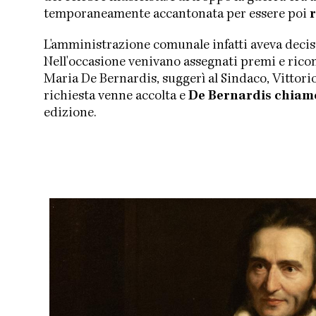
temporaneamente accantonata per essere poi
r
L'amministrazione comunale infatti aveva deciso
Nell'occasione venivano assegnati premi e ricon
Maria De Bernardis, suggerì al Sindaco, Vittorio
richiesta venne accolta e
De Bernardis chiamò
edizione.