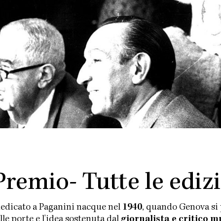
Premio- Tutte le ediz
dedicato a Paganini nacque nel
1940
, quando Genova si 
le porte e l'idea sostenuta dal
giornalista e critico 