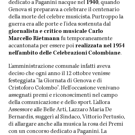
dedicato a Paganini nacque nel
1940
, quando
Genova si preparava a celebrare il centenario
della morte del celebre musicista. Purtroppo la
guerra era alle porte e l'idea sostenuta dal
giornalista e critico musicale Carlo
Marcello Rietmann
fu temporaneamente
accantonata per essere poi
realizzata nel 1954
nell'ambito delle Celebrazioni Colombiane
.
L'amministrazione comunale infatti aveva
deciso che ogni anno il 12 ottobre venisse
festeggiata "la Giornata di Genova e di
Cristoforo Colombo". Nell'occasione venivano
assegnati premi e riconoscimenti nel campo
della comunicazione e dello sport. L'allora
Assessore alle Belle Arti, Lazzaro Maria De
Bernardis, suggerì al Sindaco, Vittorio Pertusio,
di allargare anche alla musica la rosa dei Premi
con un concorso dedicato a Paganini. La